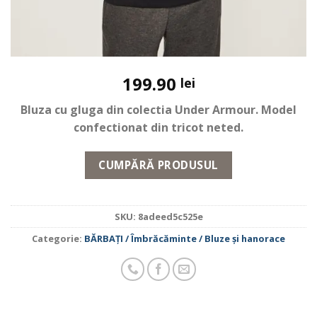
199.90
lei
Bluza cu gluga din colectia Under Armour. Model
confectionat din tricot neted.
CUMPĂRĂ PRODUSUL
SKU:
8adeed5c525e
Categorie:
BĂRBAŢI / Îmbrăcăminte / Bluze și hanorace