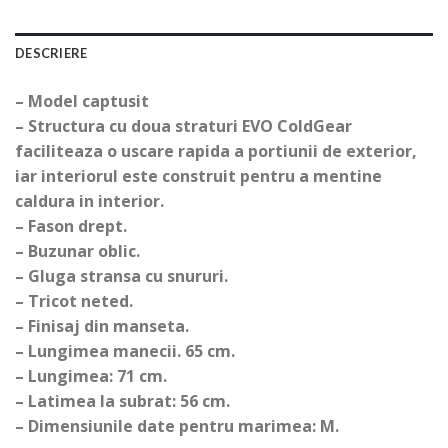
DESCRIERE
– Model captusit
– Structura cu doua straturi EVO ColdGear
faciliteaza o uscare rapida a portiunii de exterior,
iar interiorul este construit pentru a mentine
caldura in interior.
– Fason drept.
– Buzunar oblic.
– Gluga stransa cu snururi.
– Tricot neted.
– Finisaj din manseta.
– Lungimea manecii. 65 cm.
– Lungimea: 71 cm.
– Latimea la subrat: 56 cm.
– Dimensiunile date pentru marimea: M.