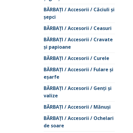
BĂRBAŢI / Accesorii / Căciuli şi
şepci
BĂRBAŢI / Accesorii / Ceasuri
BĂRBAŢI / Accesorii / Cravate
şi papioane
BĂRBAŢI / Accesorii / Curele
BĂRBAŢI / Accesorii / Fulare şi
eşarfe
BĂRBAŢI / Accesorii / Genţi şi
valize
BĂRBAŢI / Accesorii / Mănuşi
BĂRBAŢI / Accesorii / Ochelari
de soare