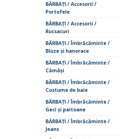
BĂRBAŢI / Accesorii /
Portofele
BĂRBAŢI / Accesorii /
Rucsacuri
BĂRBAŢI / Îmbrăcăminte /
Bluze și hanorace
BĂRBAŢI / Îmbrăcăminte /
Cămăşi
BĂRBAŢI / Îmbrăcăminte /
Costume de baie
BĂRBAŢI / Îmbrăcăminte /
Geci şi paltoane
BĂRBAŢI / Îmbrăcăminte /
Jeans