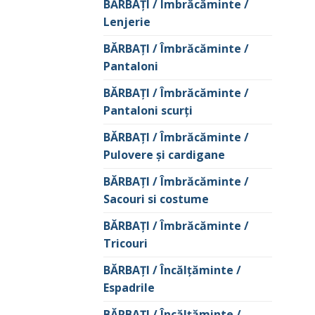
BĂRBAŢI / Îmbrăcăminte /
Lenjerie
BĂRBAŢI / Îmbrăcăminte /
Pantaloni
BĂRBAŢI / Îmbrăcăminte /
Pantaloni scurţi
BĂRBAŢI / Îmbrăcăminte /
Pulovere și cardigane
BĂRBAŢI / Îmbrăcăminte /
Sacouri si costume
BĂRBAŢI / Îmbrăcăminte /
Tricouri
BĂRBAŢI / Încălţăminte /
Espadrile
BĂRBAŢI / Încălţăminte /