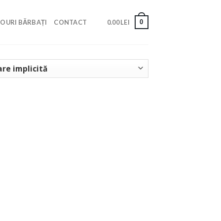
0
OURI BĂRBAȚI
CONTACT
0.00
LEI