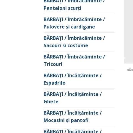
BĂRBAŢI / Îmbrăcăminte /
Pantaloni scurţi
BĂRBAŢI / Îmbrăcăminte /
Pulovere și cardigane
BĂRBAŢI / Îmbrăcăminte /
Sacouri si costume
BĂRBAŢI / Îmbrăcăminte /
Tricouri
BĂRBAŢI / Încălţăminte /
Espadrile
BĂRBAŢI / Încălţăminte /
Ghete
BĂRBAŢI / Încălţăminte /
Mocasini şi pantofi
BĂRBAŢI / Încălţăminte /