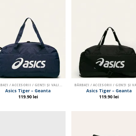
BĂRBAŢI / ACCESORII / GENŢI ŞI VALIZE
Asics Tiger – Geanta
Asics Tiger – Geanta
119.90
lei
119.90
lei