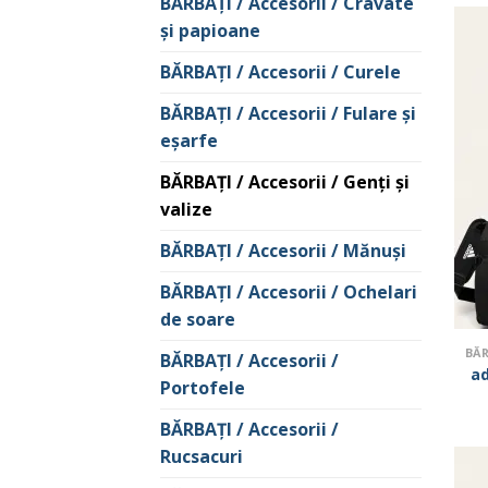
BĂRBAŢI / Accesorii / Cravate
şi papioane
BĂRBAŢI / Accesorii / Curele
BĂRBAŢI / Accesorii / Fulare şi
eşarfe
BĂRBAŢI / Accesorii / Genţi şi
valize
BĂRBAŢI / Accesorii / Mănuşi
BĂRBAŢI / Accesorii / Ochelari
de soare
BĂRBAŢI / Accesorii /
ad
Portofele
BĂRBAŢI / Accesorii /
Rucsacuri