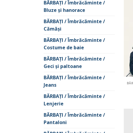
BĂRBAŢI / Îmbrăcăminte /
Bluze și hanorace
BĂRBAŢI / Îmbrăcăminte /
Cămăşi
BĂRBAŢI / Îmbrăcăminte /
Costume de baie
BĂRBAŢI / Îmbrăcăminte /
Geci şi paltoane
BĂRBAŢI / Îmbrăcăminte /
Jeans
BĂRBAŢI / Îmbrăcăminte /
Lenjerie
BĂRBAŢI / Îmbrăcăminte /
Pantaloni