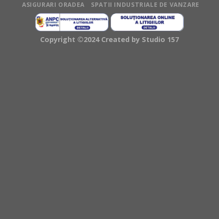
ASIGURARI ORADEA
SPATII INDUSTRIALE DE VANZARE
Copyright ©2024 Created by
Studio 157