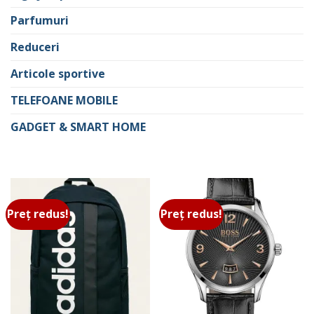
Parfumuri
Reduceri
Articole sportive
TELEFOANE MOBILE
GADGET & SMART HOME
Preț redus!
Preț redus!