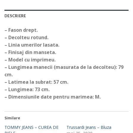
DESCRIERE
– Fason drept.
– Decolteu rotund.
– Linia umerilor lasata.
– Finisaj din manseta.
– Model cu imprimeu.
– Lungimea manecii (masurata de la decolteu): 79
cm.
– Latimea la subrat: 57 cm.
– Lungimea: 73 cm.
– Dimensiunile date pentru marimea: M.
Similare
TOMMY JEANS – CUREA DE
Trussardi Jeans – Bluza