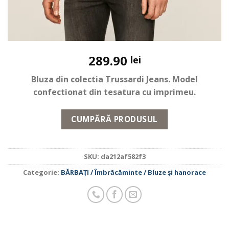
289.90
lei
Bluza din colectia Trussardi Jeans. Model
confectionat din tesatura cu imprimeu.
CUMPĂRĂ PRODUSUL
SKU:
da212af582f3
Categorie:
BĂRBAŢI / Îmbrăcăminte / Bluze și hanorace