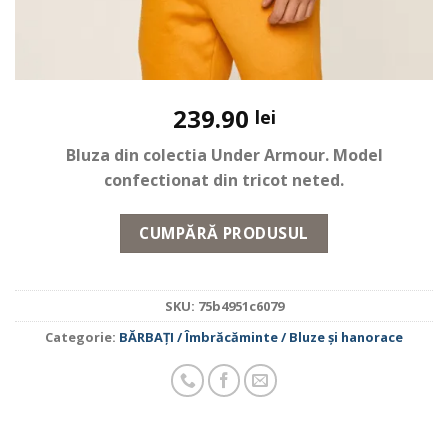
239.90
lei
Bluza din colectia Under Armour. Model
confectionat din tricot neted.
CUMPĂRĂ PRODUSUL
SKU:
75b4951c6079
Categorie:
BĂRBAŢI / Îmbrăcăminte / Bluze și hanorace