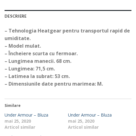
DESCRIERE
– Tehnologia Heatgear pentru transportul rapid de
umiditate.
– Model mulat.
– Încheiere scurta cu fermoar.
– Lungimea manecii. 68 cm.
– Lungimea: 71,5 cm.
– Latimea la subrat: 53 cm.
– Dimensiunile date pentru marimea: M.
Similare
Under Armour – Bluza
Under Armour – Bluza
mai 25, 2020
mai 25, 2020
Articol similar
Articol similar