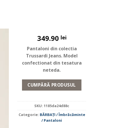
349.90
lei
Pantaloni din colectia
Trussardi Jeans. Model
confectionat din tesatura
neteda.
CUMPĂRĂ PRODUSUL
SKU:
1185da24d88c
Categorie:
BĂRBAŢI / Îmbrăcăminte
/ Pantaloni