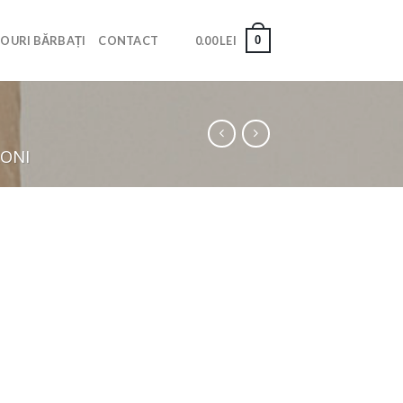
0
OURI BĂRBAȚI
CONTACT
0.00
LEI
LONI