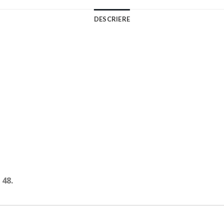
DESCRIERE
 48.