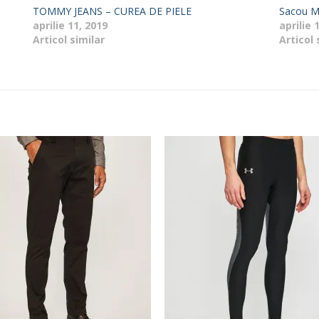
TOMMY JEANS – CUREA DE PIELE
Sacou M
aprilie 11, 2019
aprilie 
Articol similar
Articol 