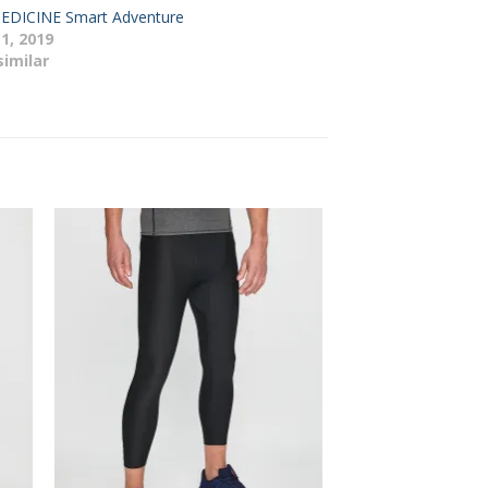
EDICINE Smart Adventure
11, 2019
similar