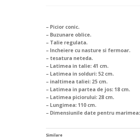
– Picior conic.
– Buzunare oblice.
– Talie regulata.
– Incheiere cu nasture si fermoar.
– tesatura neteda.
– Latimea in talie: 41 cm.
– Latimea in solduri: 52 cm.
– inaltimea taliei: 25 cm.
– Latimea in partea de jos: 18 cm.
– Latimea piciorului: 28 cm.
– Lungimea: 110 cm.
– Dimensiunile date pentru marimea:
Similare