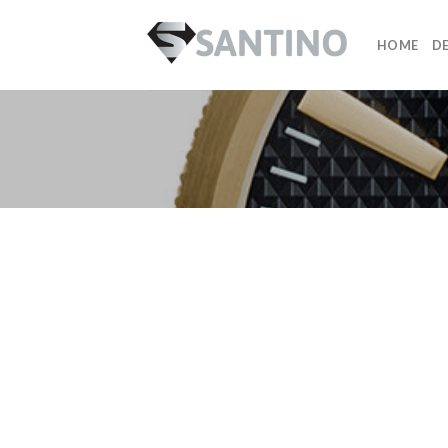
Skip
to
HOME
DE
content