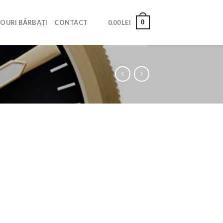
0
OURI BĂRBAȚI
CONTACT
0.00
LEI