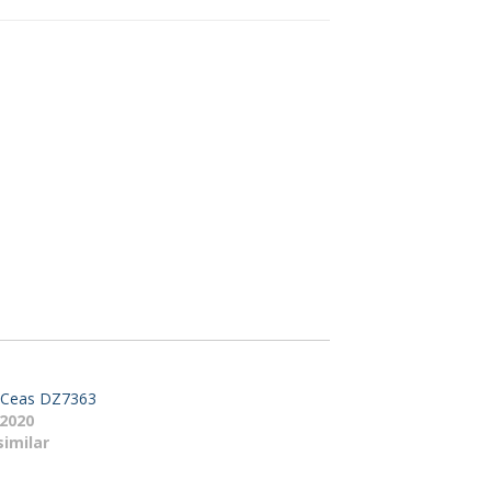
– Ceas DZ7363
 2020
similar