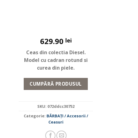
629.90
lei
Ceas din colectia Diesel.
Model cu cadran rotund si
curea din piele.
CUMPĂRĂ PRODUSUL
SKU:
072ddcc30752
Categorie:
BĂRBAŢI / Accesorii /
Ceasuri